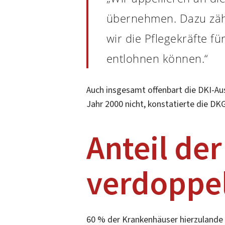
übernehmen. Dazu zählt
wir die Pflegekräfte f
entlohnen können.“
Auch insgesamt offenbart die DKI-A
Jahr 2000 nicht, konstatierte die DKG
Anteil der
verdoppe
60 % der Krankenhäuser hierzulande 