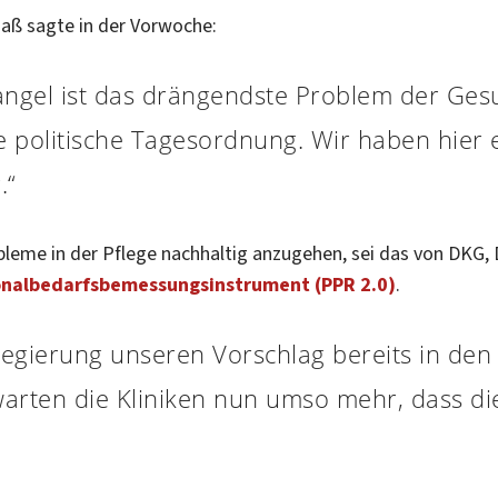
aß sagte in der Vorwoche:
ngel ist das drängendste Problem der Gesu
e politische Tagesordnung. Wir haben hier 
.“
obleme in der Pflege nachhaltig anzugehen, sei das von DKG,
onalbedarfsbemessungsinstrument (PPR 2.0)
.
gierung unseren Vorschlag bereits in de
ten die Kliniken nun umso mehr, dass diese