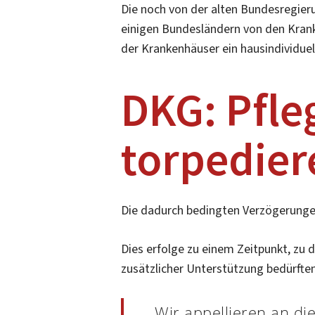
Die noch von der alten Bundesregier
einigen Bundesländern von den Kranke
der Krankenhäuser ein hausindividue
DKG: Pfle
torpedier
Die dadurch bedingten Verzögerungen
Dies erfolge zu einem Zeitpunkt, zu
zusätzlicher Unterstützung bedürften
„Wir appellieren an d