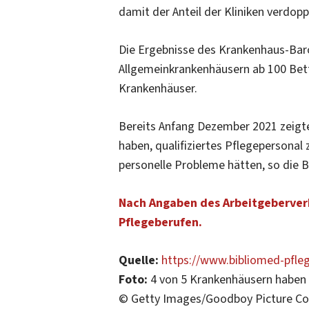
damit der Anteil der Kliniken verdopp
Die Ergebnisse des Krankenhaus-Baro
Allgemeinkrankenhäusern ab 100 Bette
Krankenhäuser.
Bereits Anfang Dezember 2021 zeigt
haben, qualifiziertes Pflegepersonal
personelle Probleme hätten, so die
Nach Angaben des Arbeitgeberverb
Pflegeberufen.
Quelle:
https://www.bibliomed-pfle
Foto:
4 von 5 Krankenhäusern haben P
© Getty Images/Goodboy Picture C