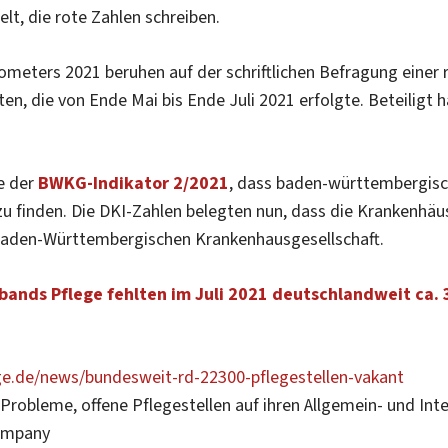
elt, die rote Zahlen schreiben.
meters 2021 beruhen auf der schriftlichen Befragung einer 
n, die von Ende Mai bis Ende Juli 2021 erfolgte. Beteiligt 
e der
BWKG-Indikator 2/2021
, dass baden-württembergis
 zu finden. Die DKI-Zahlen belegten nun, dass die Krankenhäu
 Baden-Württembergischen Krankenhausgesellschaft.
ands Pflege fehlten im Juli 2021 deutschlandweit ca. 
ge.de/news/bundesweit-rd-22300-pflegestellen-vakant
robleme, offene Pflegestellen auf ihren Allgemein- und Int
ompany