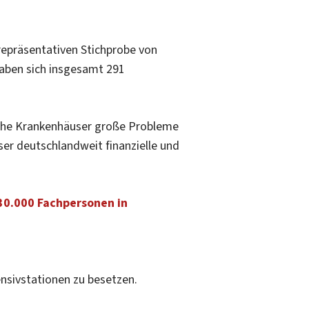
repräsentativen Stichprobe von
haben sich insgesamt 291
che Krankenhäuser große Probleme
ser deutschlandweit finanzielle und
30.000 Fachpersonen in
ensivstationen zu besetzen.