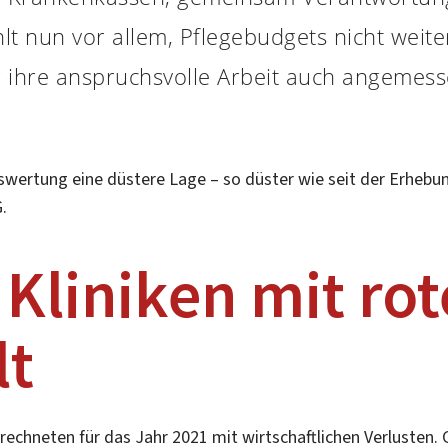
 nun vor allem, Pflegebudgets nicht weiter
ür ihre anspruchsvolle Arbeit auch angemess
uswertung eine düstere Lage – so düster wie seit der Erhe
.
 Kliniken mit ro
lt
rechneten für das Jahr 2021 mit wirtschaftlichen Verlusten.