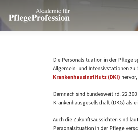
Skip
to
main
content
Die Personalsituation in der Pflege 
Allgemein- und Intensivstationen zu
Krankenhausinstituts (DKI)
hervor
Demnach sind bundesweit rd. 22.300 P
Bundesweit 
Krankenhausgesellschaft (DKG) als ei
Auch die Zukunftsaussichten sind lau
Personalsituation in der Pflege versc