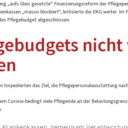
ung „aufs Gleis gesetzte“ Finanzierungsreform der Pflegepe
nkassen „massiv blockiert“, kritisierte die DKG weiter. Im Fr
lles Pflegebudget abgeschlossen.
gebudgets nicht
en
 torpedierten das Ziel, die Pflegepersonalausstattung nach
 dem Corona-bedingt viele Pflegende an der Belastungsgrenz
.
ie Krankenkassen, gemeinsam Verantwortung