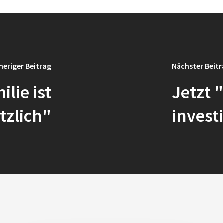
heriger Beitrag
Nächster Beit
ilie ist
Jetzt 
tzlich"
invest