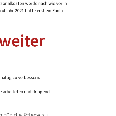
rsonalkosten werde nach wie vor in
ühjahr 2021 hätte erst ein Fünftel
 weiter
haltig zu verbessern.
e arbeiteten und dringend
 für die Pflege zu