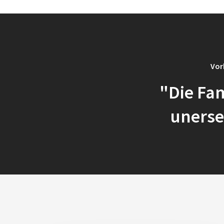
Vor
"Die Fam
unerse