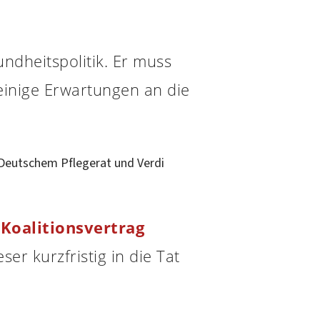
ndheitspolitik. Er muss
einige Erwartungen an die
 Deutschem Pflegerat und Verdi
n
Koalitionsvertrag
r kurzfristig in die Tat