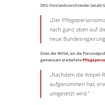
DKG-Vorstandsvorsitzender Gerald G
„Der Pflegepersonalma
nach ganz oben auf di
neue Bundesregierung
Eines der Mittel, um die Personalpr
gemeinsam erarbeitete
Pflegepers
„Nachdem die Ampel-Re
aufgenommen hat, erwar
umgesetzt wird.“