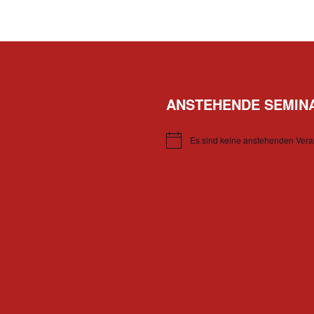
ANSTEHENDE SEMIN
Es sind keine anstehenden Vera
Hinweis