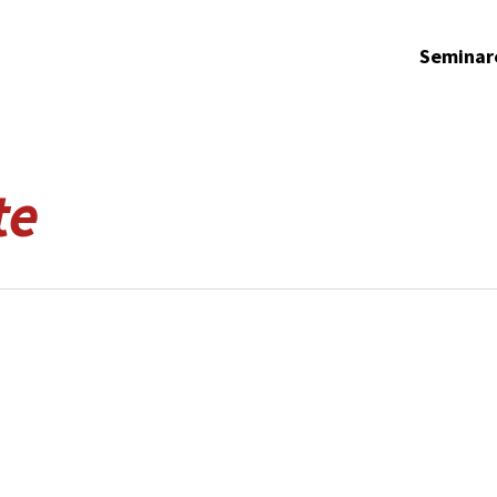
Seminar
te