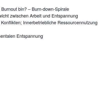
m Burnout bin? – Burn-down-Spirale
wicht zwischen Arbeit und Entspannung
Konflikten; Innerbetriebliche Ressourcennutzung
mentalen Entspannung