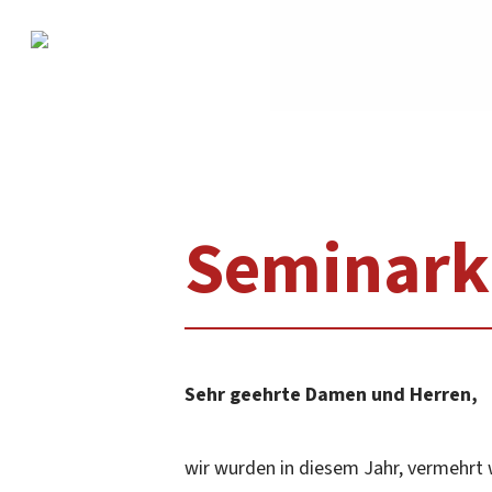
Skip
to
main
content
Seminark
Sehr geehrte Damen und Herren,
wir wurden in diesem Jahr, vermehrt 