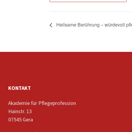
Heilsame Berührung – würdevoll pf
KONTAKT
Akademie für Pflegeprofession
Hainstr. 13
07545 Gera