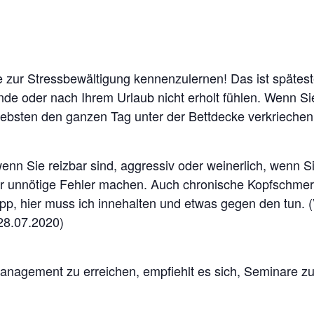
 zur Stressbewältigung kennenzulernen! Das ist spätest
 oder nach Ihrem Urlaub nicht erholt fühlen. Wenn Sie
liebsten den ganzen Tag unter der Bettdecke verkrieche
n Sie reizbar sind, aggressiv oder weinerlich, wenn Si
 unnötige Fehler machen. Auch chronische Kopfschmerz
p, hier muss ich innehalten und etwas gegen den tun. (
28.07.2020)
anagement zu erreichen, empfiehlt es sich, Seminare zu