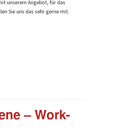
 mit unserem Angebot, für das
en Sie uns das sehr gerne mit.
ene – Work-