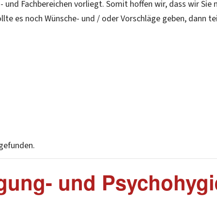
- und Fachbereichen vorliegt. Somit hoffen wir, dass wir Sie
lte es noch Wünsche- und / oder Vorschläge geben, dann teil
tgefunden.
igung- und Psychohygi