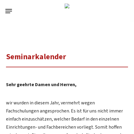
Skip
Menu
to
main
content
Seminarkalender
Sehr geehrte Damen und Herren,
wir wurden in diesem Jahr, vermehrt wegen
Fachschulungen angesprochen. Es ist für uns nicht immer
einfach einzuschätzen, welcher Bedarf in den einzelnen
Einrichtungen- und Fachbereichen vorliegt. Somit hoffen