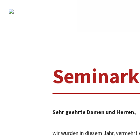
Skip
to
main
content
Seminark
Sehr geehrte Damen und Herren,
wir wurden in diesem Jahr, vermehrt 