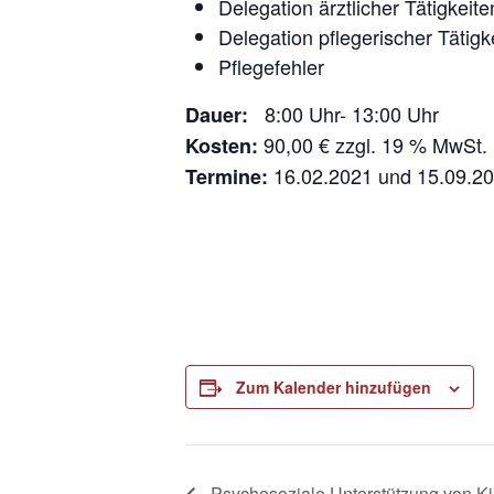
Delegation ärztlicher Tätigkeite
Delegation pflegerischer Tätigk
Pflegefehler
8:00 Uhr- 13:00 Uhr
Dauer:
90,00 € zzgl. 19 % MwSt.
Kosten:
16.02.2021 und 15.09.2
Termine:
Zum Kalender hinzufügen
Psychosoziale Unterstützung von K