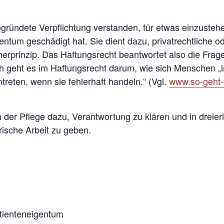
begründete Verpflichtung verstanden, für etwas einzuste
entum geschädigt hat. Sie dient dazu, privatrechtliche o
herprinzip. Das Haftungsrecht beantwortet also die Fra
ch geht es im Haftungsrecht darum, wie sich Menschen „
reten, wenn sie fehlerhaft handeln.“ (Vgl.
www.so-geht-
 der Pflege dazu, Verantwortung zu klären und in dreierl
rische Arbeit zu geben.
tienteneigentum