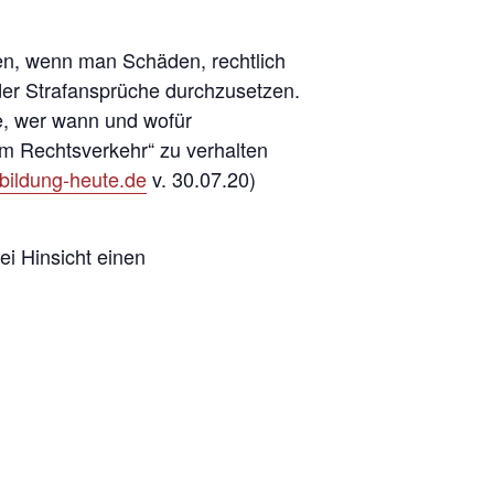
hen, wenn man Schäden, rechtlich
der Strafansprüche durchzusetzen.
ge, wer wann und wofür
im Rechtsverkehr“ zu verhalten
bildung-heute.de
v. 30.07.20)
ei Hinsicht einen