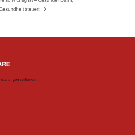
Gesundheit steuert
ARE
nstaltungen vorhanden.