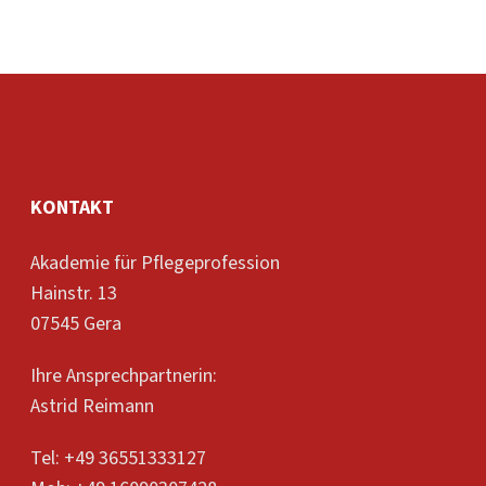
rechtlich begründete
Verpflichtung verstanden, für
etwas…
KONTAKT
Akademie für Pflegeprofession
Hainstr. 13
07545 Gera
Ihre Ansprechpartnerin:
Astrid Reimann
Tel: +49 36551333127