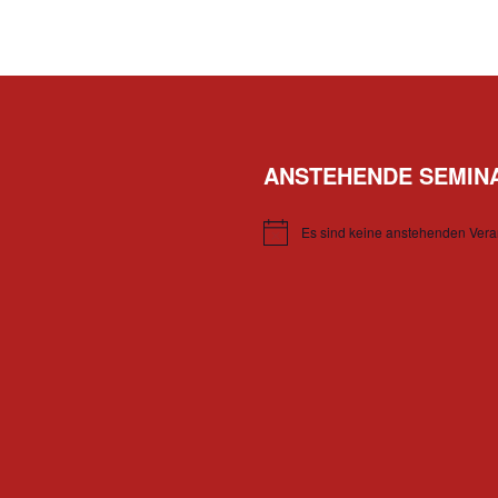
ANSTEHENDE SEMIN
Es sind keine anstehenden Vera
Hinweis