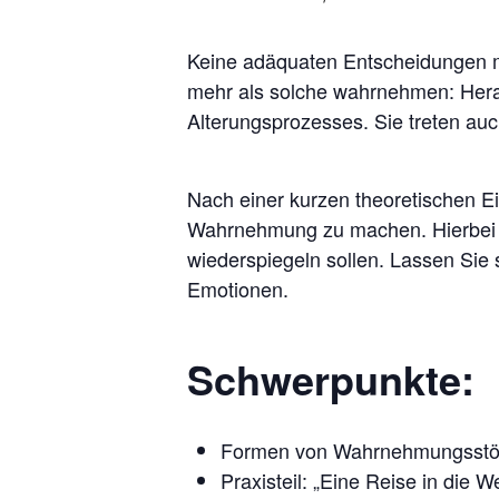
Keine adäquaten Entscheidungen m
mehr als solche wahrnehmen: Hera
Alterungsprozesses. Sie treten au
Nach einer kurzen theoretischen Ein
Wahrnehmung zu machen. Hierbei w
wiederspiegeln sollen. Lassen Sie 
Emotionen.
Schwerpunkte:
Formen von Wahrnehmungsstö
Praxisteil: „Eine Reise in die