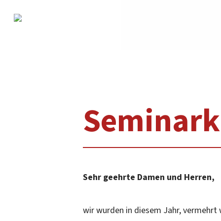
Skip
to
main
content
Seminark
Sehr geehrte Damen und Herren,
wir wurden in diesem Jahr, vermehrt 