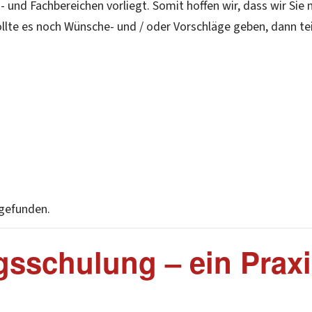
- und Fachbereichen vorliegt. Somit hoffen wir, dass wir Sie
lte es noch Wünsche- und / oder Vorschläge geben, dann teil
tgefunden.
schulung – ein Praxi