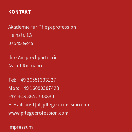
KONTAKT
Akademie für Pflegeprofession
Hainstr. 13
07545 Gera
Ihre Ansprechpartnerin:
Astrid Reimann
Tel: +49 36551333127
Mob: +49 16090307428
Fax: +49 3657733880
E-Mail:
post[at]pflegeprofession.com
www.pflegeprofession.com
Impressum