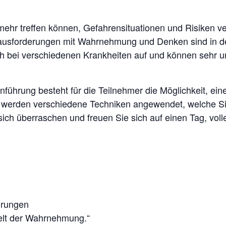
ehr treffen können, Gefahrensituationen und Risiken v
usforderungen mit Wahrnehmung und Denken sind in der
ch bei verschiedenen Krankheiten auf und können sehr 
führung besteht für die Teilnehmer die Möglichkeit, eine
erden verschiedene Techniken angewendet, welche Situ
sich überraschen und freuen Sie sich auf einen Tag, vo
rungen
 Welt der Wahrnehmung.“