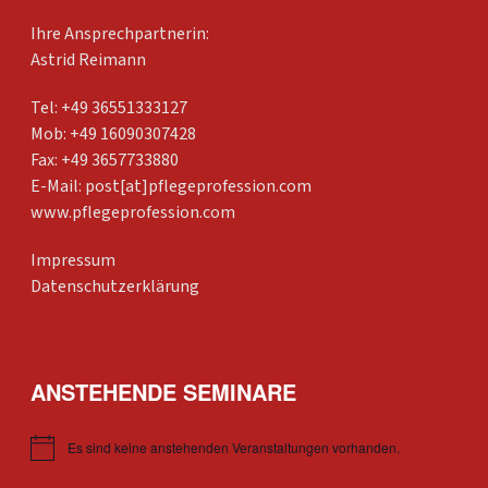
Ihre Ansprechpartnerin:
Astrid Reimann
Tel: +49 36551333127
Mob: +49 16090307428
Fax: +49 3657733880
E-Mail:
post[at]pflegeprofession.com
www.pflegeprofession.com
Impressum
Datenschutzerklärung
ANSTEHENDE SEMINARE
Es sind keine anstehenden Veranstaltungen vorhanden.
Hinweis