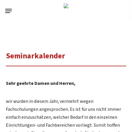
Skip
Menu
to
main
content
Seminarkalender
Sehr geehrte Damen und Herren,
wir wurden in diesem Jahr, vermehrt wegen
Fachschulungen angesprochen. Es ist für uns nicht immer
einfach einzuschätzen, welcher Bedarf in den einzelnen
Einrichtungen- und Fachbereichen vorliegt. Somit hoffen