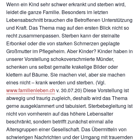
Wenn ein Kind sehr schwer erkrankt und sterben wird,
leidet die ganze Familie. Besonders im letzten
Lebensabschnitt brauchen die Betroffenen Unterstützung
und Kraft. Das Thema mag auf den ersten Blick nicht so
recht zusammenpassen. Sterben kann der steinalte
Erbonkel oder die von starken Schmerzen geplagte
Großmutter im Pflegeheim. Aber Kinder? Kinder haben in
unserer Vorstellung schokoverschmierte Münder,
schenken uns selbst gemalte krakelige Bilder oder
klettern auf Bäume. Sie machen viel, aber sie machen
eines nicht – krank werden und sterben. (Vgl.
www.familienleben.ch
v. 30.07.20) Diese Vorstellung ist
abwegig und traurig zugleich, deshalb wird das Thema
gerne ausgeklammert und tabuisiert. Sterbebegleitung ist
nicht von vornherein auf das höhere Lebensalter
beschränkt, sondern betrifft zunächst einmal alle
Altersgruppen einer Gesellschaft. Das Übermitteln von
schwierigen Nachrichten und der Umgang mit trauernden