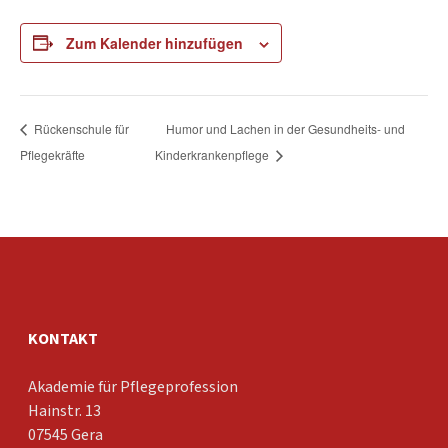
Zum Kalender hinzufügen
Rückenschule für
Humor und Lachen in der Gesundheits- und
Pflegekräfte
Kinderkrankenpflege
KONTAKT
Akademie für Pflegeprofession
Hainstr. 13
07545 Gera