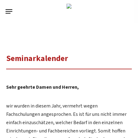
Skip
Menu
to
main
content
Seminarkalender
Sehr geehrte Damen und Herren,
wir wurden in diesem Jahr, vermehrt wegen
Fachschulungen angesprochen. Es ist für uns nicht immer
einfach einzuschätzen, welcher Bedarf in den einzelnen
Einrichtungen- und Fachbereichen vorliegt. Somit hoffen