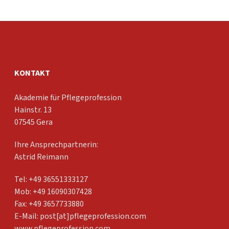
KONTAKT
Akademie für Pflegeprofession
Hainstr. 13
07545 Gera
Ihre Ansprechpartnerin:
Astrid Reimann
Tel: +49 36551333127
Mob: +49 16090307428
Fax: +49 3657733880
E-Mail:
post[at]pflegeprofession.com
www.pflegeprofession.com