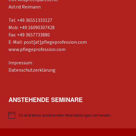
Astrid Reimann
Tel: +49 36551333127
Mob: +49 16090307428
Fax: +49 3657733880
E-Mail:
post[at]pflegeprofession.com
www.pflegeprofession.com
Impressum
Datenschutzerklärung
ANSTEHENDE SEMINARE
Es sind keine anstehenden Veranstaltungen vorhanden.
Hinweis