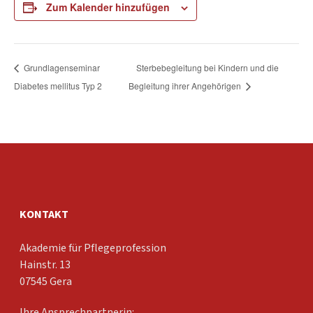
Zum Kalender hinzufügen
Grundlagenseminar
Sterbebegleitung bei Kindern und die
Diabetes mellitus Typ 2
Begleitung ihrer Angehörigen
KONTAKT
Akademie für Pflegeprofession
Hainstr. 13
07545 Gera
Ihre Ansprechpartnerin: