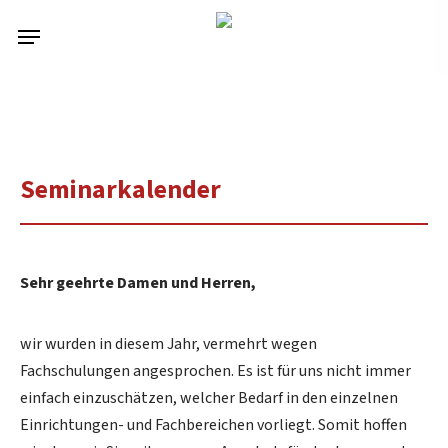
Skip
Menu
to
main
content
Seminarkalender
Sehr geehrte Damen und Herren,
wir wurden in diesem Jahr, vermehrt wegen
Fachschulungen angesprochen. Es ist für uns nicht immer
einfach einzuschätzen, welcher Bedarf in den einzelnen
Einrichtungen- und Fachbereichen vorliegt. Somit hoffen