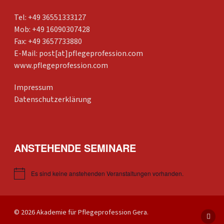
Tel: +49 36551333127
Mob: +49 16090307428
Fax: +49 3657733880
E-Mail:
post[at]pflegeprofession.com
www.pflegeprofession.com
Impressum
Datenschutzerklärung
ANSTEHENDE SEMINARE
Es sind keine anstehenden Veranstaltungen vorhanden.
Hinweis
© 2026 Akademie für Pflegeprofession Gera.